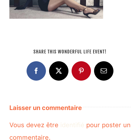
SHARE THIS WONDERFUL LIFE EVENT!
Facebook
X
Pinterest
Email
Laisser un commentaire
Vous devez être
identifié
pour poster un
commentaire.